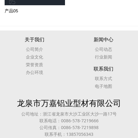
产品05
关于我们
新闻中心
公司简介
公司动态
企业文化
行业新闻
荣誉资质
联系我们
办公环境
联系方式
电子地图
龙泉市万嘉铝业型材有限公司
公司地址：浙江省龙泉市大沙工业区大沙一路17号
联系电话：0086-578-7219666
公司传真：0086-578-7219898
联系手机：13857056343