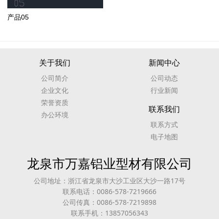
产品05
关于我们
新闻中心
公司简介
公司动态
企业文化
行业新闻
荣誉资质
联系我们
办公环境
联系方式
电子地图
龙泉市万嘉铝业型材有限公司
公司地址：浙江省龙泉市大沙工业区大沙一路17号
联系电话：0086-578-7219666
公司传真：0086-578-7219898
联系手机：13857056343