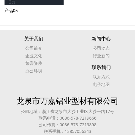
产品05
关于我们
新闻中心
公司简介
公司动态
企业文化
行业新闻
荣誉资质
联系我们
办公环境
联系方式
电子地图
龙泉市万嘉铝业型材有限公司
公司地址：浙江省龙泉市大沙工业区大沙一路17号
联系电话：0086-578-7219666
公司传真：0086-578-7219898
联系手机：13857056343