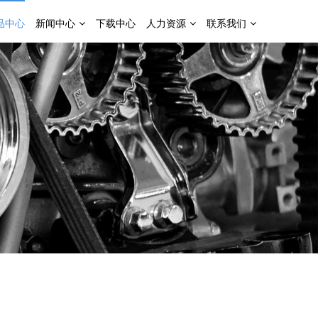
品中心
新闻中心
下载中心
人力资源
联系我们