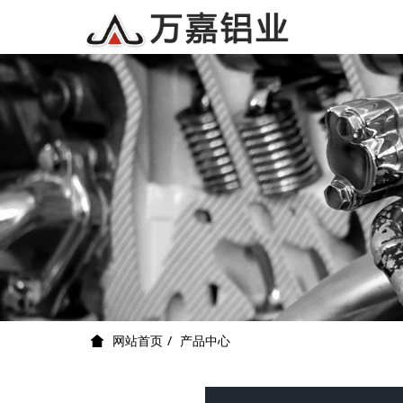
产品中心
网站首页