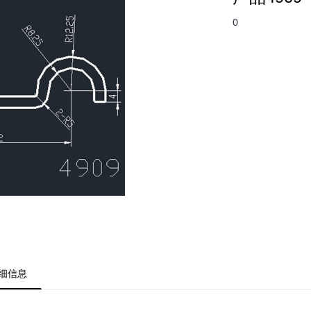
0
细信息