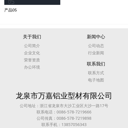
产品05
关于我们
新闻中心
公司简介
公司动态
企业文化
行业新闻
荣誉资质
联系我们
办公环境
联系方式
电子地图
龙泉市万嘉铝业型材有限公司
公司地址：浙江省龙泉市大沙工业区大沙一路17号
联系电话：0086-578-7219666
公司传真：0086-578-7219898
联系手机：13857056343