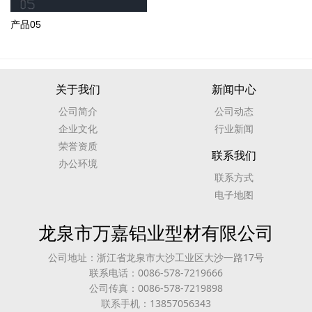
产品05
关于我们
新闻中心
公司简介
公司动态
企业文化
行业新闻
荣誉资质
联系我们
办公环境
联系方式
电子地图
龙泉市万嘉铝业型材有限公司
公司地址：浙江省龙泉市大沙工业区大沙一路17号
联系电话：0086-578-7219666
公司传真：0086-578-7219898
联系手机：13857056343