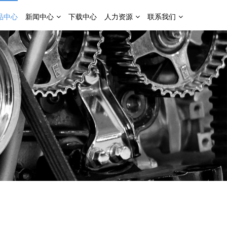
品中心
新闻中心
下载中心
人力资源
联系我们