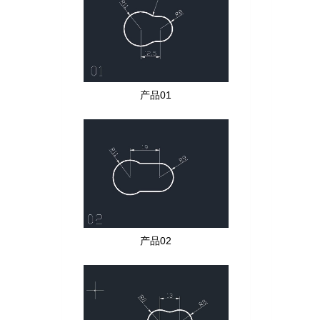
产品01
产品02