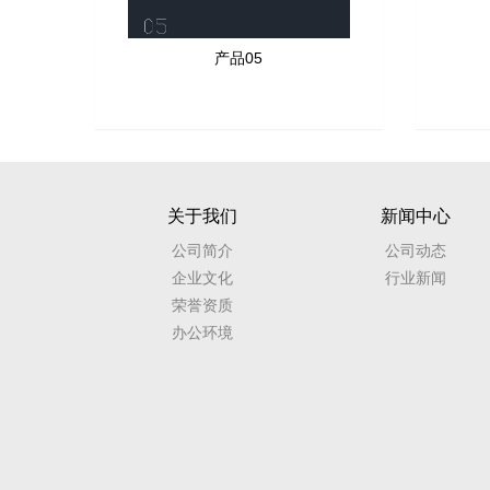
产品05
关于我们
新闻中心
公司简介
公司动态
企业文化
行业新闻
荣誉资质
办公环境