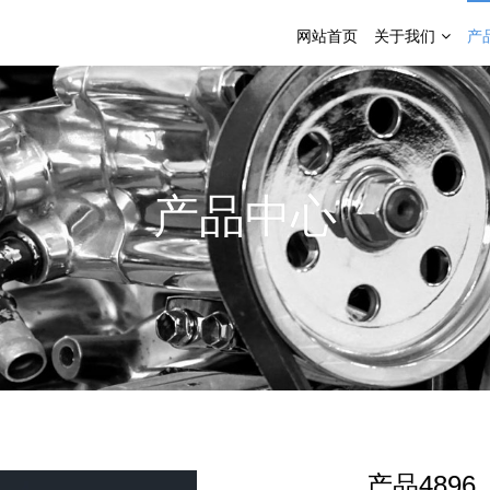
网站首页
关于我们
产
产品中心
产品4896