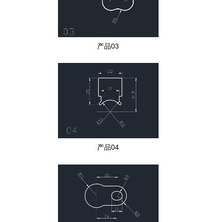
产品03
产品04