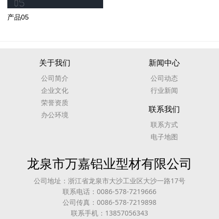
产品05
关于我们
新闻中心
公司简介
公司动态
企业文化
行业新闻
荣誉资质
联系我们
办公环境
联系方式
电子地图
龙泉市万嘉铝业型材有限公司
公司地址：浙江省龙泉市大沙工业区大沙一路17号
联系电话：0086-578-7219666
公司传真：0086-578-7219898
联系手机：13857056343