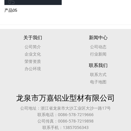
产品05
关于我们
新闻中心
公司简介
公司动态
企业文化
行业新闻
荣誉资质
联系我们
办公环境
联系方式
电子地图
龙泉市万嘉铝业型材有限公司
公司地址：浙江省龙泉市大沙工业区大沙一路17号
联系电话：0086-578-7219666
公司传真：0086-578-7219898
联系手机：13857056343