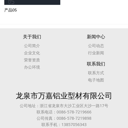
产品05
关于我们
新闻中心
公司简介
公司动态
企业文化
行业新闻
荣誉资质
联系我们
办公环境
联系方式
电子地图
龙泉市万嘉铝业型材有限公司
公司地址：浙江省龙泉市大沙工业区大沙一路17号
联系电话：0086-578-7219666
公司传真：0086-578-7219898
联系手机：13857056343