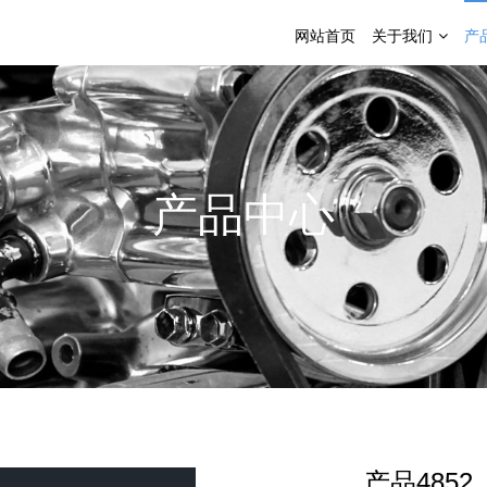
网站首页
关于我们
产
产品中心
产品4852