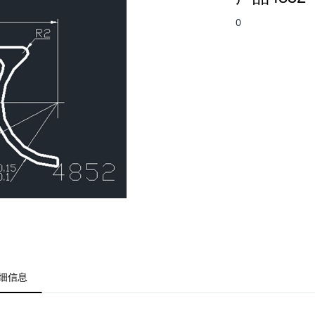
0
细信息