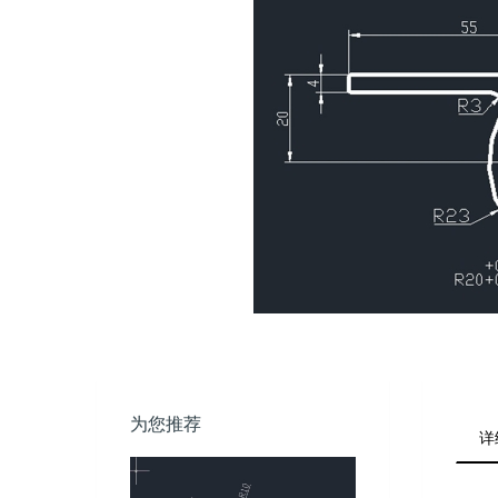
为您推荐
详