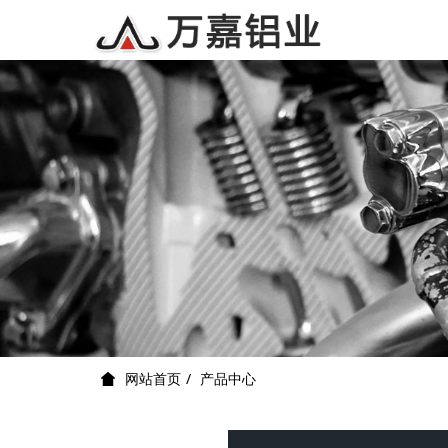
产品中心
网站首页