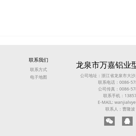
联系我们
龙泉市万嘉铝业
联系方式
公司地址：浙江省龙泉市大沙
电子地图
联系电话：0086-578
公司传真：0086-578
联系手机：13857
E-MAIL: wanjialv
联系人：曹隆波