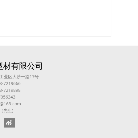
型材有限公司
工业区大沙一路17号
-7219666
-7219898
056343
ye@163.com
（先生)