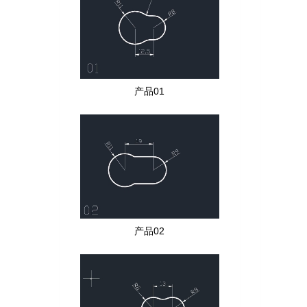
产品01
产品02