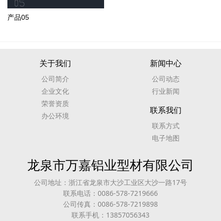
产品05
关于我们
新闻中心
公司简介
公司动态
企业文化
行业新闻
荣誉资质
联系我们
办公环境
联系方式
电子地图
龙泉市万嘉铝业型材有限公司
公司地址：浙江省龙泉市大沙工业区大沙一路17号
联系电话：0086-578-7219666
公司传真：0086-578-7219898
联系手机：13857056343