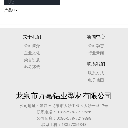
产品05
关于我们
新闻中心
公司简介
公司动态
企业文化
行业新闻
荣誉资质
联系我们
办公环境
联系方式
电子地图
龙泉市万嘉铝业型材有限公司
公司地址：浙江省龙泉市大沙工业区大沙一路17号
联系电话：0086-578-7219666
公司传真：0086-578-7219898
联系手机：13857056343