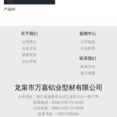
产品05
关于我们
新闻中心
公司简介
公司动态
企业文化
行业新闻
荣誉资质
联系我们
办公环境
联系方式
电子地图
龙泉市万嘉铝业型材有限公司
公司地址：浙江省龙泉市大沙工业区大沙一路17号
联系电话：0086-578-7219666
公司传真：0086-578-7219898
联系手机：13857056343