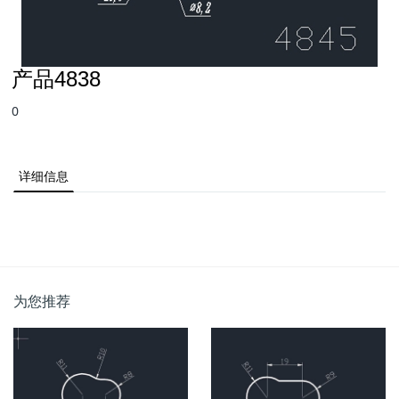
产品4838
0
详细信息
为您推荐