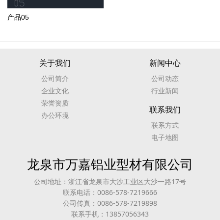
产品05
关于我们
新闻中心
公司简介
公司动态
企业文化
行业新闻
荣誉资质
联系我们
办公环境
联系方式
电子地图
龙泉市万嘉铝业型材有限公司
公司地址：浙江省龙泉市大沙工业区大沙一路17号
联系电话：0086-578-7219666
公司传真：0086-578-7219898
联系手机：13857056343