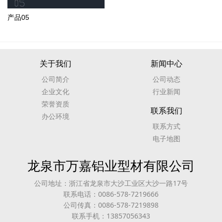
产品05
关于我们
新闻中心
公司简介
公司动态
企业文化
行业新闻
荣誉资质
联系我们
办公环境
联系方式
电子地图
龙泉市万嘉铝业型材有限公司
公司地址：浙江省龙泉市大沙工业区大沙一路17号
联系电话：0086-578-7219666
公司传真：0086-578-7219898
联系手机：13857056343