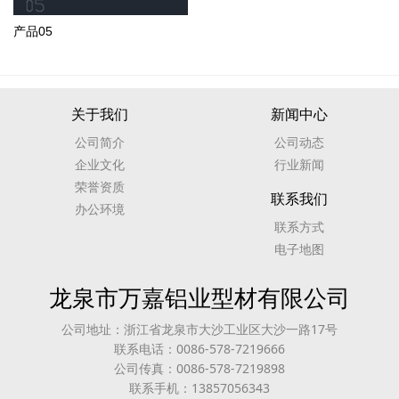
产品05
关于我们
新闻中心
公司简介
公司动态
企业文化
行业新闻
荣誉资质
联系我们
办公环境
联系方式
电子地图
龙泉市万嘉铝业型材有限公司
公司地址：浙江省龙泉市大沙工业区大沙一路17号
联系电话：0086-578-7219666
公司传真：0086-578-7219898
联系手机：13857056343