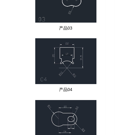
产品03
产品04