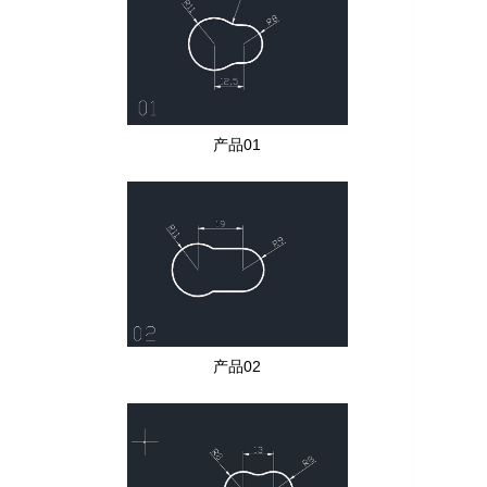
产品01
产品02