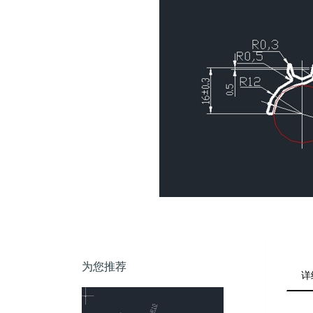
为您推荐
详