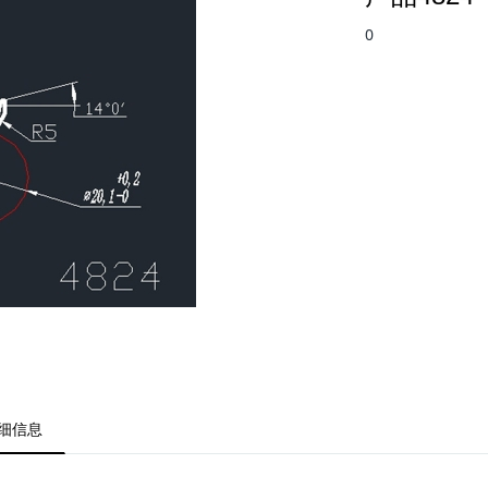
0
细信息