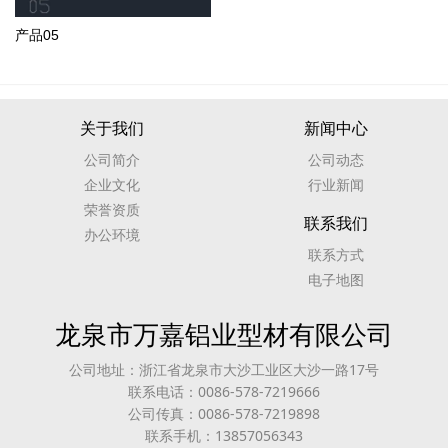
产品05
关于我们
新闻中心
公司简介
公司动态
企业文化
行业新闻
荣誉资质
联系我们
办公环境
联系方式
电子地图
龙泉市万嘉铝业型材有限公司
公司地址：浙江省龙泉市大沙工业区大沙一路17号
联系电话：0086-578-7219666
公司传真：0086-578-7219898
联系手机：13857056343