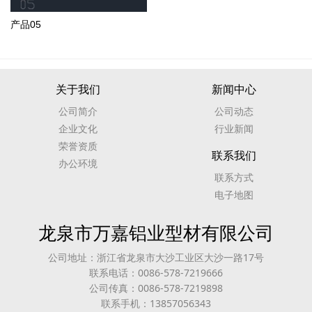
产品05
关于我们
新闻中心
公司简介
公司动态
企业文化
行业新闻
荣誉资质
联系我们
办公环境
联系方式
电子地图
龙泉市万嘉铝业型材有限公司
公司地址：浙江省龙泉市大沙工业区大沙一路17号
联系电话：0086-578-7219666
公司传真：0086-578-7219898
联系手机：13857056343