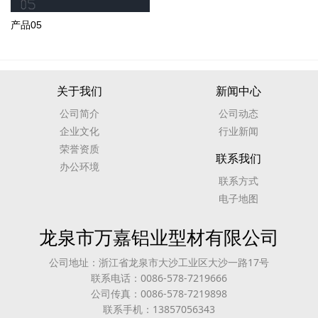
产品05
关于我们
新闻中心
公司简介
公司动态
企业文化
行业新闻
荣誉资质
联系我们
办公环境
联系方式
电子地图
龙泉市万嘉铝业型材有限公司
公司地址：浙江省龙泉市大沙工业区大沙一路17号
联系电话：0086-578-7219666
公司传真：0086-578-7219898
联系手机：13857056343