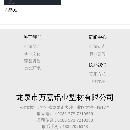
产品05
关于我们
新闻中心
公司简介
公司动态
企业文化
行业新闻
荣誉资质
联系我们
办公环境
联系方式
电子地图
龙泉市万嘉铝业型材有限公司
公司地址：浙江省龙泉市大沙工业区大沙一路17号
联系电话：0086-578-7219666
公司传真：0086-578-7219898
联系手机：13857056343