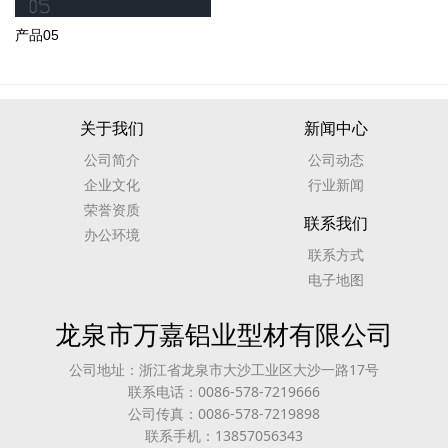
产品05
关于我们
新闻中心
公司简介
公司动态
企业文化
行业新闻
荣誉资质
联系我们
办公环境
联系方式
电子地图
龙泉市万嘉铝业型材有限公司
公司地址：浙江省龙泉市大沙工业区大沙一路17号
联系电话：0086-578-7219666
公司传真：0086-578-7219898
联系手机：13857056343