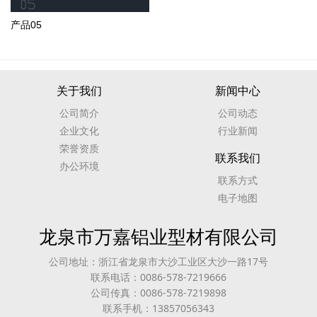
产品05
关于我们
新闻中心
公司简介
公司动态
企业文化
行业新闻
荣誉资质
联系我们
办公环境
联系方式
电子地图
龙泉市万嘉铝业型材有限公司
公司地址：浙江省龙泉市大沙工业区大沙一路17号
联系电话：0086-578-7219666
公司传真：0086-578-7219898
联系手机：13857056343