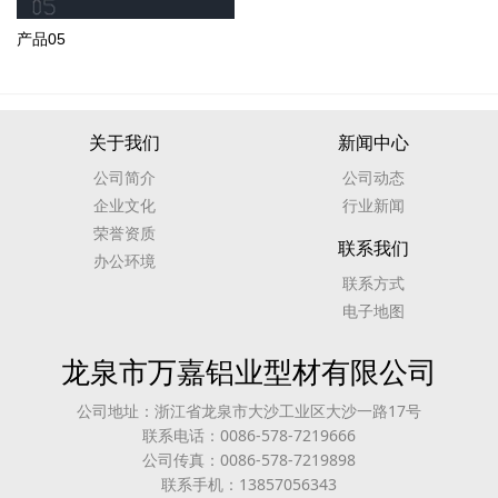
产品05
关于我们
新闻中心
公司简介
公司动态
企业文化
行业新闻
荣誉资质
联系我们
办公环境
联系方式
电子地图
龙泉市万嘉铝业型材有限公司
公司地址：浙江省龙泉市大沙工业区大沙一路17号
联系电话：0086-578-7219666
公司传真：0086-578-7219898
联系手机：13857056343