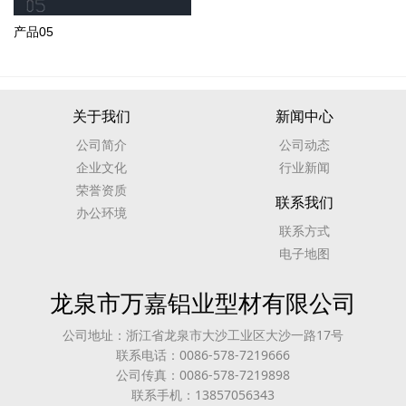
产品05
关于我们
新闻中心
公司简介
公司动态
企业文化
行业新闻
荣誉资质
联系我们
办公环境
联系方式
电子地图
龙泉市万嘉铝业型材有限公司
公司地址：浙江省龙泉市大沙工业区大沙一路17号
联系电话：0086-578-7219666
公司传真：0086-578-7219898
联系手机：13857056343