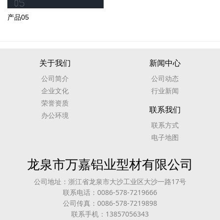
产品05
关于我们
新闻中心
公司简介
公司动态
企业文化
行业新闻
荣誉资质
联系我们
办公环境
联系方式
电子地图
龙泉市万嘉铝业型材有限公司
公司地址：浙江省龙泉市大沙工业区大沙一路17号
联系电话：0086-578-7219666
公司传真：0086-578-7219898
联系手机：13857056343