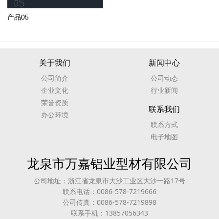
产品05
关于我们
新闻中心
公司简介
公司动态
企业文化
行业新闻
荣誉资质
联系我们
办公环境
联系方式
电子地图
龙泉市万嘉铝业型材有限公司
公司地址：浙江省龙泉市大沙工业区大沙一路17号
联系电话：0086-578-7219666
公司传真：0086-578-7219898
联系手机：13857056343