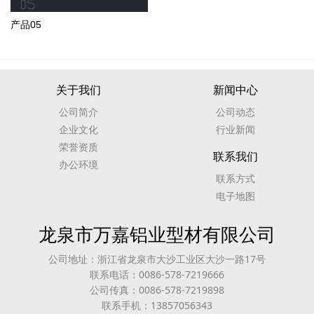
产品05
关于我们
新闻中心
公司简介
公司动态
企业文化
行业新闻
荣誉资质
联系我们
办公环境
联系方式
电子地图
龙泉市万嘉铝业型材有限公司
公司地址：浙江省龙泉市大沙工业区大沙一路17号
联系电话：0086-578-7219666
公司传真：0086-578-7219898
联系手机：13857056343