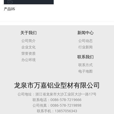
产品05
关于我们
新闻中心
公司简介
公司动态
企业文化
行业新闻
荣誉资质
联系我们
办公环境
联系方式
电子地图
龙泉市万嘉铝业型材有限公司
公司地址：浙江省龙泉市大沙工业区大沙一路17号
联系电话：0086-578-7219666
公司传真：0086-578-7219898
联系手机：13857056343