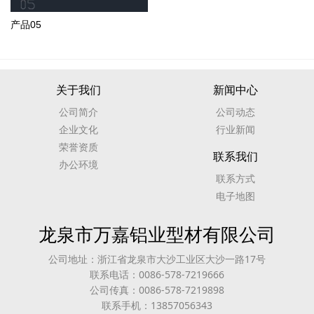
产品05
关于我们
新闻中心
公司简介
公司动态
企业文化
行业新闻
荣誉资质
联系我们
办公环境
联系方式
电子地图
龙泉市万嘉铝业型材有限公司
公司地址：浙江省龙泉市大沙工业区大沙一路17号
联系电话：0086-578-7219666
公司传真：0086-578-7219898
联系手机：13857056343