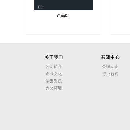
产品05
关于我们
新闻中心
公司简介
公司动态
企业文化
行业新闻
荣誉资质
办公环境