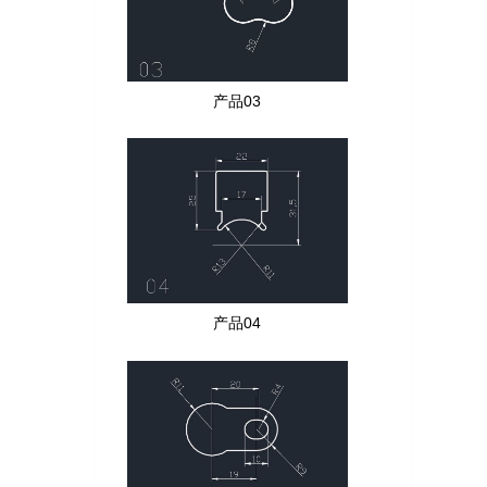
产品03
产品04