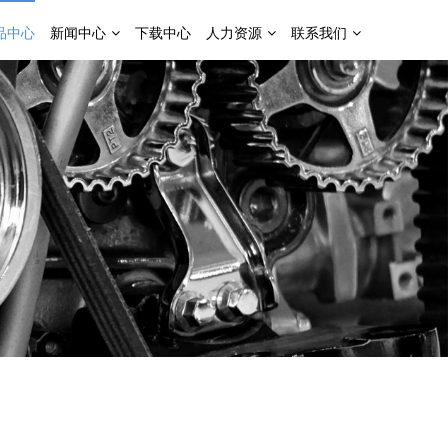
品中心
新闻中心
下载中心
人力资源
联系我们