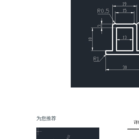
为您推荐
详