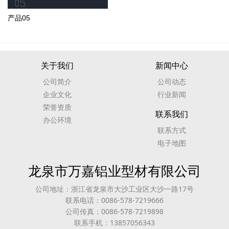
产品05
关于我们
新闻中心
公司简介
公司动态
企业文化
行业新闻
荣誉资质
联系我们
办公环境
联系方式
电子地图
龙泉市万嘉铝业型材有限公司
公司地址：浙江省龙泉市大沙工业区大沙一路17号
联系电话：0086-578-7219666
公司传真：0086-578-7219898
联系手机：13857056343