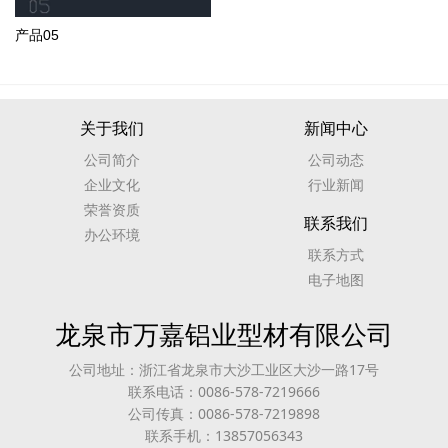
产品05
关于我们
新闻中心
公司简介
公司动态
企业文化
行业新闻
荣誉资质
联系我们
办公环境
联系方式
电子地图
龙泉市万嘉铝业型材有限公司
公司地址：浙江省龙泉市大沙工业区大沙一路17号
联系电话：0086-578-7219666
公司传真：0086-578-7219898
联系手机：13857056343