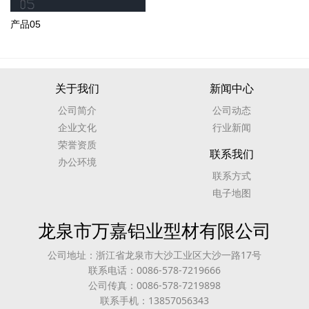
产品05
关于我们
新闻中心
公司简介
公司动态
企业文化
行业新闻
荣誉资质
联系我们
办公环境
联系方式
电子地图
龙泉市万嘉铝业型材有限公司
公司地址：浙江省龙泉市大沙工业区大沙一路17号
联系电话：0086-578-7219666
公司传真：0086-578-7219898
联系手机：13857056343