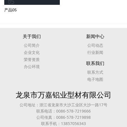
产品05
关于我们
新闻中心
公司简介
公司动态
企业文化
行业新闻
荣誉资质
联系我们
办公环境
联系方式
电子地图
龙泉市万嘉铝业型材有限公司
公司地址：浙江省龙泉市大沙工业区大沙一路17号
联系电话：0086-578-7219666
公司传真：0086-578-7219898
联系手机：13857056343