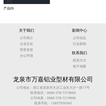
产品05
关于我们
新闻中心
公司简介
公司动态
企业文化
行业新闻
荣誉资质
联系我们
办公环境
联系方式
电子地图
龙泉市万嘉铝业型材有限公司
公司地址：浙江省龙泉市大沙工业区大沙一路17号
联系电话：0086-578-7219666
公司传真：0086-578-7219898
联系手机：13857056343