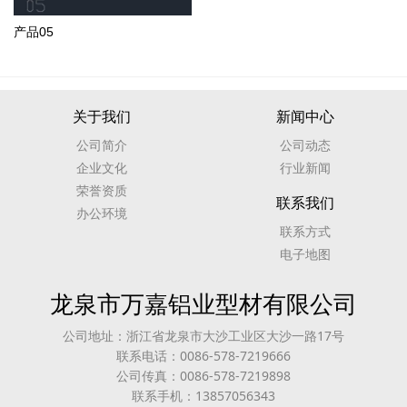
产品05
关于我们
新闻中心
公司简介
公司动态
企业文化
行业新闻
荣誉资质
联系我们
办公环境
联系方式
电子地图
龙泉市万嘉铝业型材有限公司
公司地址：浙江省龙泉市大沙工业区大沙一路17号
联系电话：0086-578-7219666
公司传真：0086-578-7219898
联系手机：13857056343