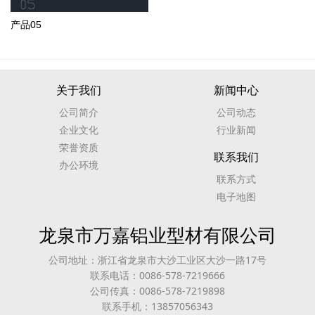
产品05
关于我们
新闻中心
公司简介
公司动态
企业文化
行业新闻
荣誉资质
联系我们
办公环境
联系方式
电子地图
龙泉市万嘉铝业型材有限公司
公司地址：浙江省龙泉市大沙工业区大沙一路17号
联系电话：0086-578-7219666
公司传真：0086-578-7219898
联系手机：13857056343