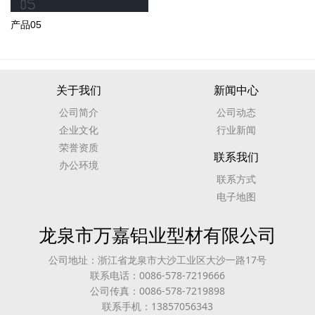
产品05
关于我们
新闻中心
公司简介
公司动态
企业文化
行业新闻
荣誉资质
联系我们
办公环境
联系方式
电子地图
龙泉市万嘉铝业型材有限公司
公司地址：浙江省龙泉市大沙工业区大沙一路17号
联系电话：0086-578-7219666
公司传真：0086-578-7219898
联系手机：13857056343