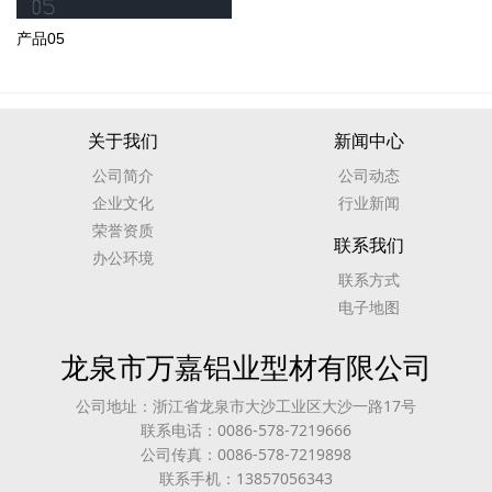
产品05
关于我们
新闻中心
公司简介
公司动态
企业文化
行业新闻
荣誉资质
联系我们
办公环境
联系方式
电子地图
龙泉市万嘉铝业型材有限公司
公司地址：浙江省龙泉市大沙工业区大沙一路17号
联系电话：0086-578-7219666
公司传真：0086-578-7219898
联系手机：13857056343