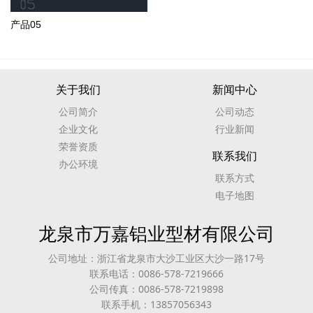
产品05
关于我们
新闻中心
公司简介
公司动态
企业文化
行业新闻
荣誉资质
联系我们
办公环境
联系方式
电子地图
龙泉市万嘉铝业型材有限公司
公司地址：浙江省龙泉市大沙工业区大沙一路17号
联系电话：0086-578-7219666
公司传真：0086-578-7219898
联系手机：13857056343