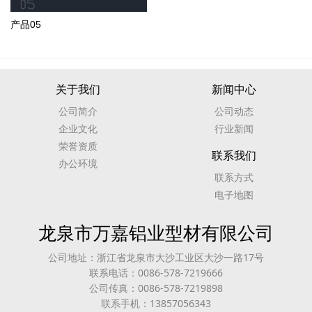
产品05
关于我们
新闻中心
公司简介
公司动态
企业文化
行业新闻
荣誉资质
联系我们
办公环境
联系方式
电子地图
龙泉市万嘉铝业型材有限公司
公司地址：浙江省龙泉市大沙工业区大沙一路17号
联系电话：0086-578-7219666
公司传真：0086-578-7219898
联系手机：13857056343