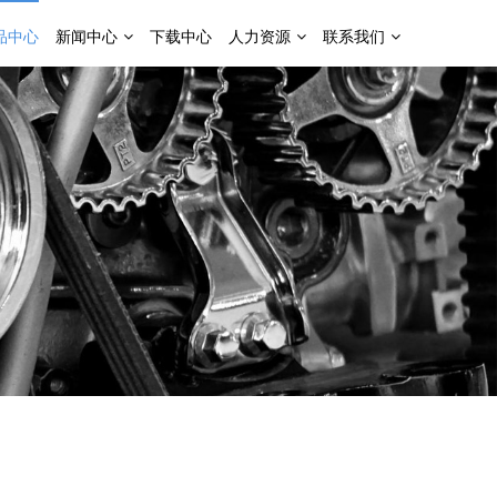
品中心
新闻中心
下载中心
人力资源
联系我们