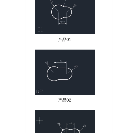
产品01
产品02