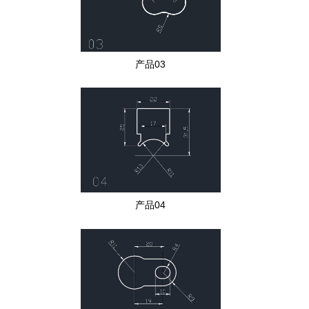
产品03
产品04