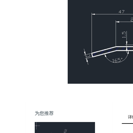
为您推荐
详