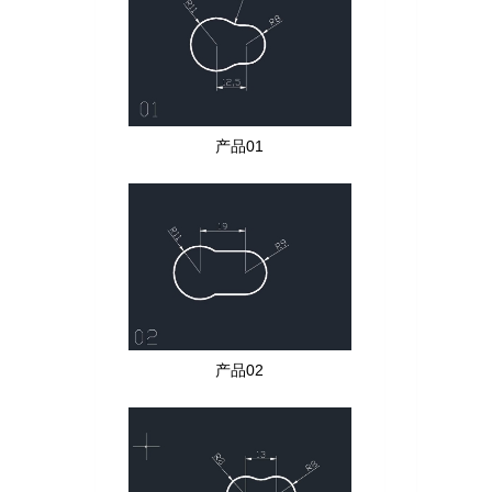
产品01
产品02