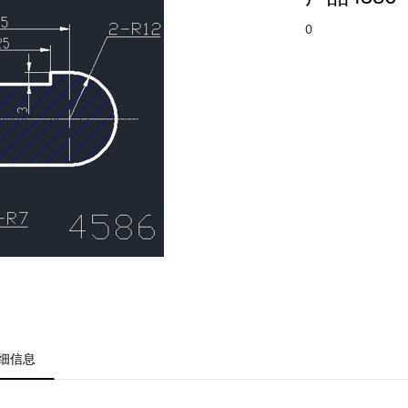
0
细信息