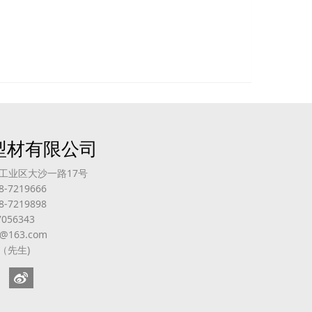
型材有限公司
工业区大沙一路17号
-7219666
-7219898
056343
ye@163.com
（先生)