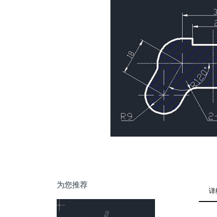
为您推荐
详