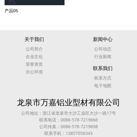
产品05
关于我们
新闻中心
公司简介
公司动态
企业文化
行业新闻
荣誉资质
联系我们
办公环境
联系方式
电子地图
龙泉市万嘉铝业型材有限公司
公司地址：浙江省龙泉市大沙工业区大沙一路17号
联系电话：0086-578-7219666
公司传真：0086-578-7219898
联系手机：13857056343