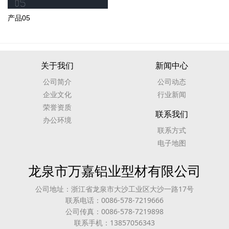
产品05
关于我们
新闻中心
公司简介
公司动态
企业文化
行业新闻
荣誉资质
联系我们
办公环境
联系方式
电子地图
龙泉市万嘉铝业型材有限公司
公司地址：浙江省龙泉市大沙工业区大沙一路17号
联系电话：0086-578-7219666
公司传真：0086-578-7219898
联系手机：13857056343