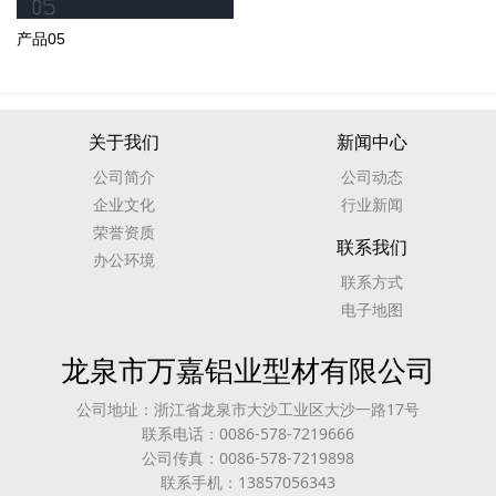
产品05
关于我们
新闻中心
公司简介
公司动态
企业文化
行业新闻
荣誉资质
联系我们
办公环境
联系方式
电子地图
龙泉市万嘉铝业型材有限公司
公司地址：浙江省龙泉市大沙工业区大沙一路17号
联系电话：0086-578-7219666
公司传真：0086-578-7219898
联系手机：13857056343