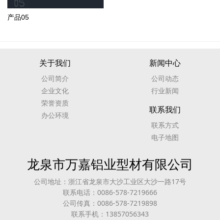
产品05
关于我们
新闻中心
公司简介
公司动态
企业文化
行业新闻
荣誉资质
联系我们
办公环境
联系方式
电子地图
龙泉市万嘉铝业型材有限公司
公司地址：浙江省龙泉市大沙工业区大沙一路17号
联系电话：0086-578-7219666
公司传真：0086-578-7219898
联系手机：13857056343